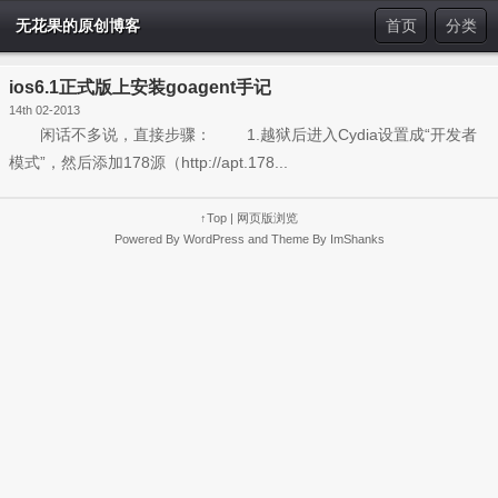
无花果的原创博客
首页
分类
ios6.1正式版上安装goagent手记
14th 02-2013
闲话不多说，直接步骤： 1.越狱后进入Cydia设置成“开发者
模式”，然后添加178源（http://apt.178...
↑Top
|
网页版浏览
Powered By
WordPress
and Theme By
ImShanks