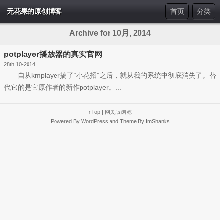
无花果的原创博客
首页
分类
Archive for 10月, 2014
potplayer播放器的真实官网
28th 10-2014
自从kmplayer搞了“小花招”之后，就从我的系统中彻底消失了。替
代它的是它原作者的新作potplayer。...
↑Top
|
网页版浏览
Powered By
WordPress
and Theme By
ImShanks