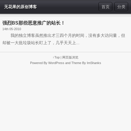
无花果的原创博客
首页
分类
强烈BS那些恶意推广的站长！
14th 05-2010
我的独立博客虽然推出才三四个月的时间，没有多大访问量，但
却被一大批垃圾站长盯上了，几乎天天上...
↑Top
|
网页版浏览
Powered By
WordPress
and Theme By
ImShanks