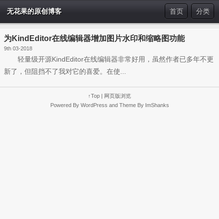
无花果的原创博客
首页
分类
为KindEditor在线编辑器增加图片水印和缩略图功能
9th 03-2018
轻量级开源KindEditor在线编辑器非常好用，虽然作者已多年不更
新了，但阻挡不了我对它的喜爱。在使...
↑Top
|
网页版浏览
Powered By
WordPress
and Theme By
ImShanks