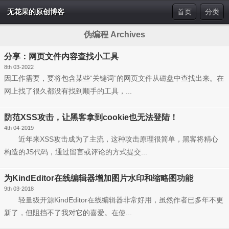
无花果的原创博客
首页
分类
伪编程 Archives
分享：网页文件内容查找小工具
8th 03-2022
因工作需要，要将包含某些“关键词”的网页文件从磁盘中查找出来。在
网上找了很久都没有找到顺手的工具，...
防范XSS攻击，让黑客拿到cookie也无法登陆！
4th 04-2019
近年来XSS攻击成为了主流，这种攻击原理很简单，黑客将精心
构造的JS代码，通过留言或评论的方式提交...
为KindEditor在线编辑器增加图片水印和缩略图功能
9th 03-2018
轻量级开源KindEditor在线编辑器非常好用，虽然作者已多年不更
新了，但阻挡不了我对它的喜爱。在使...