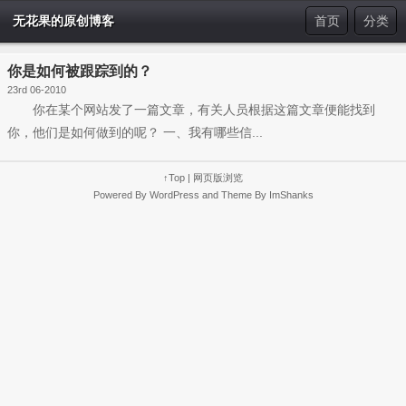
无花果的原创博客
首页
分类
你是如何被跟踪到的？
23rd 06-2010
你在某个网站发了一篇文章，有关人员根据这篇文章便能找到
你，他们是如何做到的呢？ 一、我有哪些信...
↑Top
|
网页版浏览
Powered By
WordPress
and Theme By
ImShanks