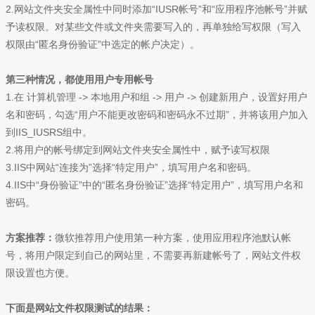
2.网站文件夹安全属性中同时添加“IUSR帐号”和“应用程序池帐号”并赋
予读权限。对某些文件或文件夹需要写入的，再单独给写权限（写入
权限由“匿名身份验证”中选定的帐户决定）。
第三种情况，都使用用户专用帐号
1.在 计算机管理 -> 本地用户和组 -> 用户 -> 创建新用户，设置好用户
名和密码，勾选“用户不能更改密码和密码永不过期”，并将该用户加入
到IIS_IUSRS组中。
2.将用户的帐号绑定到网站文件夹安全属性中，赋予读写权限
3.IIS中网站“连接为”选择“特定用户”，填写用户名和密码。
4.IIS中“身份验证”中的“匿名身份验证”选择“特定用户”，填写用户名和
密码。
方案推荐：
微软推荐用户使用第一种方案，使用应用程序池默认帐
号，将用户限定到自己的网站里，不需要再新建帐号了，网站文件权
限设置也方便。
下面是网站文件权限测试的结果：