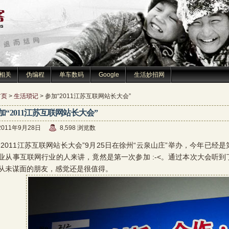
相关
伪编程
单车数码
Google
生活妙招网
首页
>
生活琐记
> 参加“2011江苏互联网站长大会”
加“2011江苏互联网站长大会”
2011年9月28日
8,598 浏览数
011江苏互联网站长大会”9月25日在徐州“云泉山庄”举办，今年已经
业从事互联网行业的人来讲，竟然是第一次参加 :-<。通过本次大会听
从未谋面的朋友，感觉还是很值得。