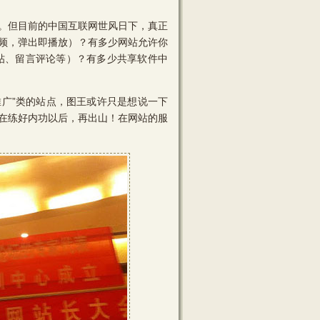
。但目前的中国互联网世风日下，真正
频，弹出即播放）？有多少网站允许你
帖、留言评论等）？有多少共享软件中
推广”类的站点，图王或许只是想说一下
在练好内功以后，再出山！在网站的服