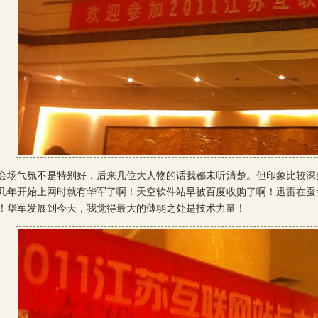
气氛不是特别好，后来几位大人物的话我都未听清楚。但印象比较深
几年开始上网时就有华军了啊！天空软件站早被百度收购了啊！迅雷在蚕
！华军发展到今天，我觉得最大的薄弱之处是技术力量！