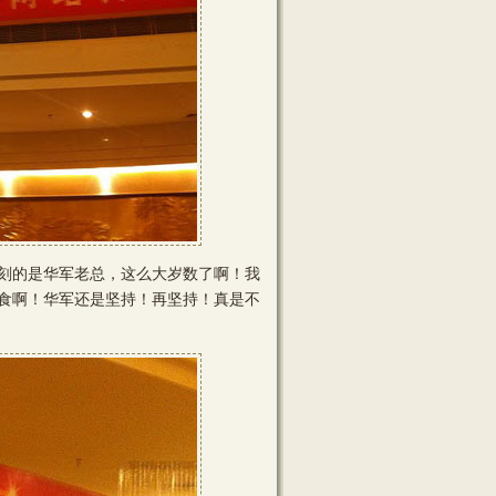
刻的是华军老总，这么大岁数了啊！我
食啊！华军还是坚持！再坚持！真是不