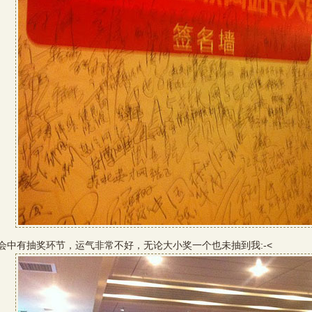
有抽奖环节，运气非常不好，无论大小奖一个也未抽到我:-<