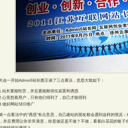
一开始Admin5站长图王谈了三点看法，意思大致如下：
站长要能吃苦，并且要能耐得住寂寞和诱惑
心里想着用户，只有他们得到了，自己才能得到
做好网站SEO推广
点看法中的“诱惑”有点意思，自己建站的朋友都会遇到这样的情况：
，并且费用让你非常满意，你是做还是不做？不做，看着白花花的银子
你能经得起诱惑？