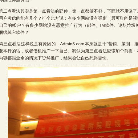
点看法其实是第一点看法的延伸，第一点都做不好，下面就不用谈了
用户考虑的能有几个？打个比方说：有多少网站没有弹窗（最可耻的是视
自己的帐户？有多少网站没有恶意推广行为（邮件、IM软件、论坛垃圾
捆绑其它软件？
点看法这样说是有原因的，Admin5.com本身就是个“营销、策划、
老本行的话，或者借机推广一下自己。我认为第三点看法应该加个前提：
内容都很业余的情况下贸然推广，结果会让自己死得更快。