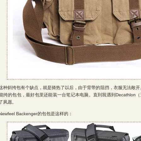
斜挎包有个缺点，就是骑热了以后，由于背带的阻挡，衣服无法敞开
能挎的包包，最好包里还能装一台笔记本电脑。直到我遇到Decathlon（迪卡侬）
了夙愿。
feel Backenger的包包是这样的：