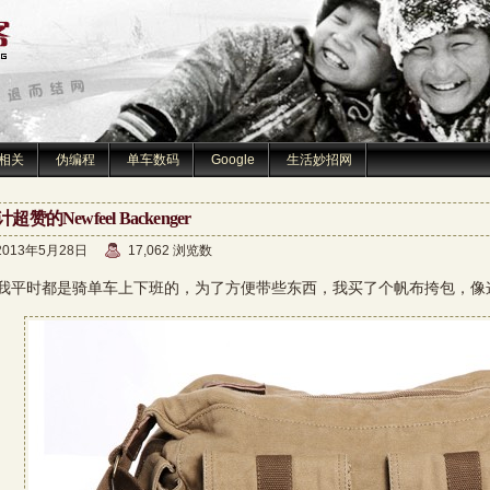
相关
伪编程
单车数码
Google
生活妙招网
超赞的Newfeel Backenger
2013年5月28日
17,062 浏览数
时都是骑单车上下班的，为了方便带些东西，我买了个帆布挎包，像