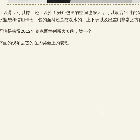
背，可以挎，还可以拎！另外包里的空间也够大，可以放台16寸的
水瓶袋和信用卡仓；包的面料还是防泼水的。上下班以及出差用非常之方
是获得2012年奥克西兰创新大奖的，赞一个！
的视频是它的在大奖会上的表现：