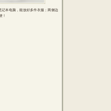
笔记本电脑，能放好多件衣服；两侧边
便！