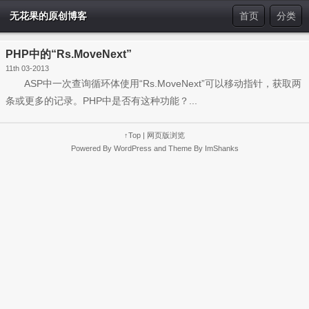
无花果的原创博客
首页
分类
PHP中的“Rs.MoveNext”
11th 03-2013
ASP中一次查询循环体使用“Rs.MoveNext”可以移动指针，获取两
条或更多的记录。PHP中是否有这种功能？...
↑Top
|
网页版浏览
Powered By
WordPress
and Theme By
ImShanks