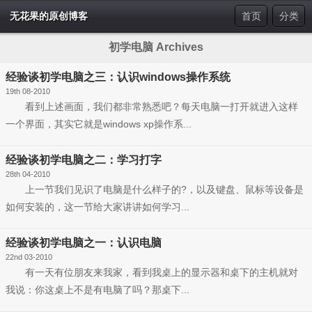
无花果的原创博客
首页
分类
初学电脑 Archives
经验谈初学电脑之三：认识windows操作系统
19th 08-2010
看到上述画面，我们都非常熟悉吧？每天电脑一打开就进入这样
一个界面，其实它就是windows xp操作系...
经验谈初学电脑之二：学习打字
28th 04-2010
上一节我们见识了电脑是什么样子的?，以及键盘、鼠标等设备是
如何安装的，这一节给大家讲讲如何学习...
经验谈初学电脑之一：认识电脑
22nd 03-2010
有一天有位朋友来我家，看到我桌上的显示器和桌下的主机就对
我说：你这桌上不是有电脑了吗？那桌下...