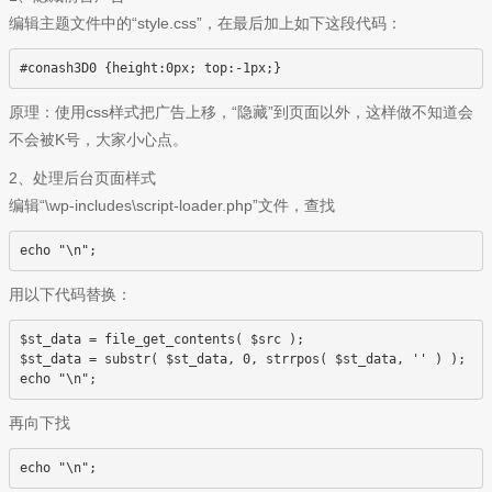
编辑主题文件中的“style.css”，在最后加上如下这段代码：
原理：使用css样式把广告上移，“隐藏”到页面以外，这样做不知道会
不会被K号，大家小心点。
2、处理后台页面样式
编辑“\wp-includes\script-loader.php”文件，查找
echo "
用以下代码替换：
$st_data = file_get_contents( $src );

$st_data = substr( $st_data, 0, strrpos( $st_data, '' ) );

echo "
再向下找
echo "