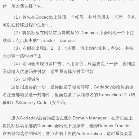
付，所以我选择了它。
（1）首先在Godaddy上注册一个帐号，并登录进去（当然，你也
可以在转移过程中注册）。
（2）将鼠标放在网站首页导航条的“Domains”上会出现一个下拉
菜单，点击其中的“Transfer Domain”
（3）右侧会出现1、2、3、4步骤，填上你的域名，点Go，并按
照步骤一路Next下去
（4）期间会出现很多广告，不用管它，只需要点下一步，直到提
示你输入优惠码并付款，这里我选择支付宝付款
（5）认领域名
这是很重要的一步，当你触发了域名转移，Godaddy会给你的域
名注册邮箱发送一封邮件，里面包含了认领域名的Transaction ID（转
移ID）和Security Code（安全码）。
进入Godaddy后台的点击左侧的Domain Manager，在新页面上
将鼠标移动顶部的Domains会出现下拉菜单，选择Domain Transfer，
在右侧勾选你的域名，并点击右上角的Authorization，这时系统会要