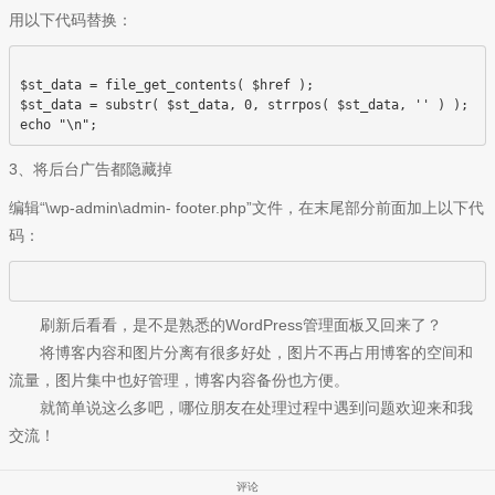
用以下代码替换：
$st_data = file_get_contents( $href );

$st_data = substr( $st_data, 0, strrpos( $st_data, '' ) );

echo "
3、将后台广告都隐藏掉
编辑“\wp-admin\admin- footer.php”文件，在末尾部分前面加上以下代
码：
刷新后看看，是不是熟悉的WordPress管理面板又回来了？
将博客内容和图片分离有很多好处，图片不再占用博客的空间和
流量，图片集中也好管理，博客内容备份也方便。
就简单说这么多吧，哪位朋友在处理过程中遇到问题欢迎来和我
交流！
评论