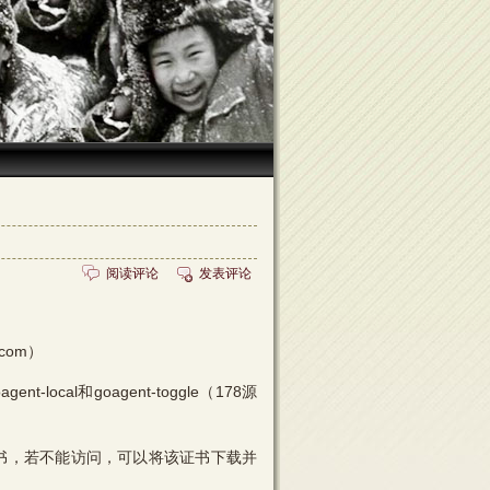
阅读评论
发表评论
com）
-local和goagent-toggle（178源
证书，若不能访问，可以将该证书下载并