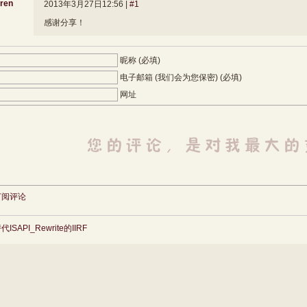
ren
2013年3月27日12:56 |
#1
感谢分享！
昵称 (必填)
电子邮箱 (我们会为您保密) (必填)
网址
订阅评论
代ISAPI_Rewrite的IIRF