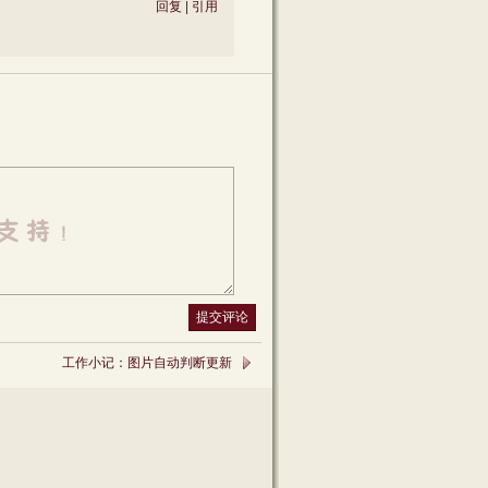
回复
|
引用
工作小记：图片自动判断更新